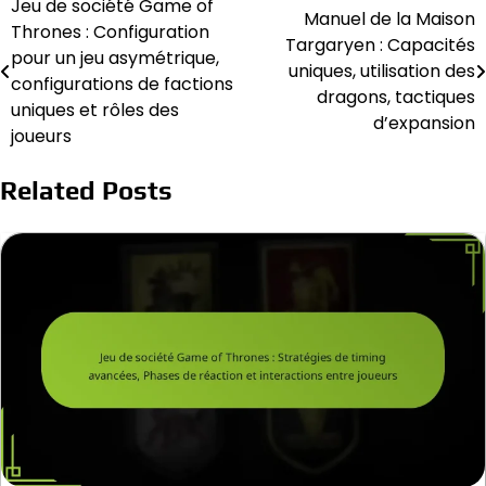
Jeu de société Game of
Post
Manuel de la Maison
Thrones : Configuration
Targaryen : Capacités
navigation
pour un jeu asymétrique,
uniques, utilisation des
configurations de factions
dragons, tactiques
uniques et rôles des
d’expansion
joueurs
Related Posts