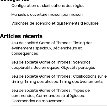
Configuration et clarifications des règles
Manuels d'ouverture maison par maison
Variantes de scénario et ajustements d'équilibre
Articles récents
Jeu de société Game of Thrones : Timing des
événements spéciaux, Déclencheurs et
conséquences
Jeu de société Game of Thrones : Scénarios
coopératifs, Jeu en équipe, Objectifs partagés
Jeu de société Game of Thrones : Clarifications sur le
timing, Timing des phases, Timing des événements
Jeu de société Game of Thrones : Types de
commandes, Commandes stratégiques,
Commandes de mouvement