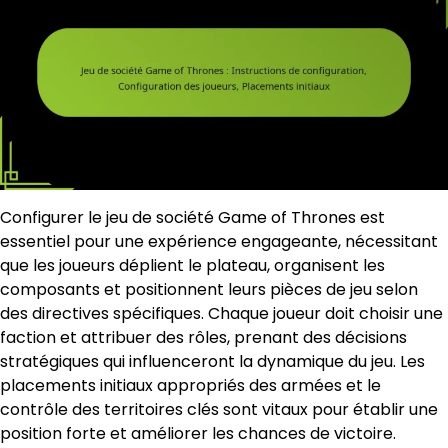
Configurer le jeu de société Game of Thrones est
essentiel pour une expérience engageante, nécessitant
que les joueurs déplient le plateau, organisent les
composants et positionnent leurs pièces de jeu selon
des directives spécifiques. Chaque joueur doit choisir une
faction et attribuer des rôles, prenant des décisions
stratégiques qui influenceront la dynamique du jeu. Les
placements initiaux appropriés des armées et le
contrôle des territoires clés sont vitaux pour établir une
position forte et améliorer les chances de victoire.