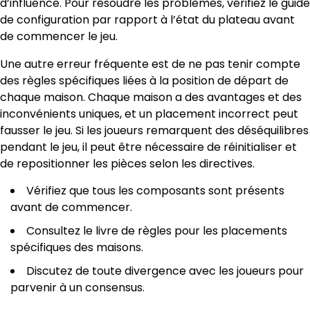
d’influence. Pour résoudre les problèmes, vérifiez le guide
de configuration par rapport à l’état du plateau avant
de commencer le jeu.
Une autre erreur fréquente est de ne pas tenir compte
des règles spécifiques liées à la position de départ de
chaque maison. Chaque maison a des avantages et des
inconvénients uniques, et un placement incorrect peut
fausser le jeu. Si les joueurs remarquent des déséquilibres
pendant le jeu, il peut être nécessaire de réinitialiser et
de repositionner les pièces selon les directives.
Vérifiez que tous les composants sont présents
avant de commencer.
Consultez le livre de règles pour les placements
spécifiques des maisons.
Discutez de toute divergence avec les joueurs pour
parvenir à un consensus.