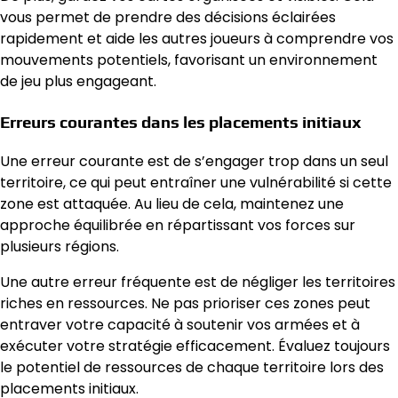
vous permet de prendre des décisions éclairées
rapidement et aide les autres joueurs à comprendre vos
mouvements potentiels, favorisant un environnement
de jeu plus engageant.
Erreurs courantes dans les placements initiaux
Une erreur courante est de s’engager trop dans un seul
territoire, ce qui peut entraîner une vulnérabilité si cette
zone est attaquée. Au lieu de cela, maintenez une
approche équilibrée en répartissant vos forces sur
plusieurs régions.
Une autre erreur fréquente est de négliger les territoires
riches en ressources. Ne pas prioriser ces zones peut
entraver votre capacité à soutenir vos armées et à
exécuter votre stratégie efficacement. Évaluez toujours
le potentiel de ressources de chaque territoire lors des
placements initiaux.