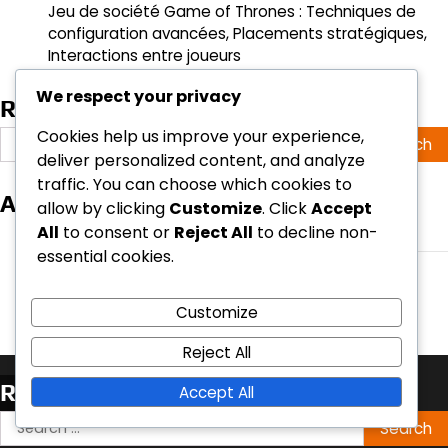
Jeu de société Game of Thrones : Techniques de
configuration avancées, Placements stratégiques,
Interactions entre joueurs
We respect your privacy
Recherche
Cookies help us improve your experience,
Search
deliver personalized content, and analyze
for:
traffic. You can choose which cookies to
Archives
allow by clicking
Customize
. Click
Accept
All
to consent or
Reject All
to decline non-
March 2026
essential cookies.
February 2026
Customize
Reject All
Recherche
Accept All
Search
for: