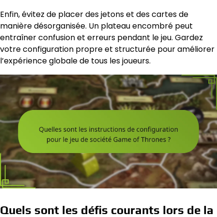
Enfin, évitez de placer des jetons et des cartes de
manière désorganisée. Un plateau encombré peut
entraîner confusion et erreurs pendant le jeu. Gardez
votre configuration propre et structurée pour améliorer
l’expérience globale de tous les joueurs.
Quels sont les défis courants lors de la