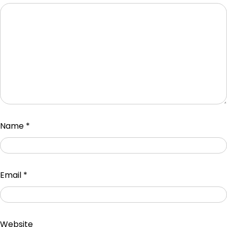
Name
*
Email
*
Website