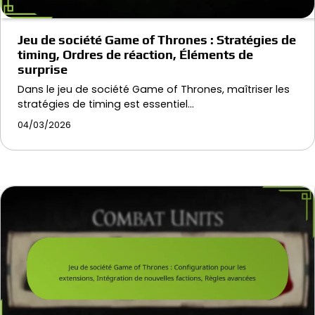
Jeu de société Game of Thrones : Stratégies de
timing, Ordres de réaction, Éléments de
surprise
Dans le jeu de société Game of Thrones, maîtriser les
stratégies de timing est essentiel…
04/03/2026