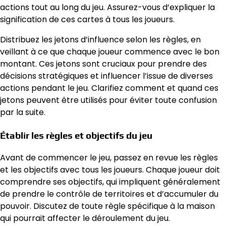
actions tout au long du jeu. Assurez-vous d’expliquer la
signification de ces cartes à tous les joueurs.
Distribuez les jetons d’influence selon les règles, en
veillant à ce que chaque joueur commence avec le bon
montant. Ces jetons sont cruciaux pour prendre des
décisions stratégiques et influencer l’issue de diverses
actions pendant le jeu. Clarifiez comment et quand ces
jetons peuvent être utilisés pour éviter toute confusion
par la suite.
Établir les règles et objectifs du jeu
Avant de commencer le jeu, passez en revue les règles
et les objectifs avec tous les joueurs. Chaque joueur doit
comprendre ses objectifs, qui impliquent généralement
de prendre le contrôle de territoires et d’accumuler du
pouvoir. Discutez de toute règle spécifique à la maison
qui pourrait affecter le déroulement du jeu.