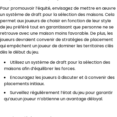
Pour promouvoir l’équité, envisagez de mettre en œuvre
un système de draft pour la sélection des maisons. Cela
permet aux joueurs de choisir en fonction de leur style
de jeu préféré tout en garantissant que personne ne se
retrouve avec une maison moins favorable. De plus, les
joueurs devraient convenir de stratégies de placement
qui empêchent un joueur de dominer les territoires clés
dès le début du jeu.
Utilisez un système de draft pour la sélection des
maisons afin d’équilibrer les forces.
Encouragez les joueurs à discuter et à convenir des
placements initiaux.
Surveillez régulièrement l’état du jeu pour garantir
qu’aucun joueur n’obtienne un avantage déloyal.