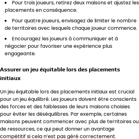
Pour trois joueurs, retirez deux maisons et ajustez les
placements en conséquence.
Pour quatre joueurs, envisagez de limiter le nombre
de territoires avec lesquels chaque joueur commence.
Encouragez les joueurs à communiquer et à
négocier pour favoriser une expérience plus
engageante.
Assurer un jeu équitable lors des placements
initiaux
Un jeu équitable lors des placements initiaux est crucial
pour un jeu équilibré. Les joueurs doivent être conscients
des forces et des faiblesses de leurs maisons choisies
pour éviter les déséquilibres. Par exemple, certaines
maisons peuvent commencer avec plus de territoires ou
de ressources, ce qui peut donner un avantage
compétitif si cela n’est pas géré correctement.