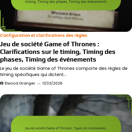
Configuration et clarifications des règles
Jeu de société Game of Thrones :
Clarifications sur le timing, Timing des
phases, Timing des événements
Le jeu de société Game of Thrones comporte des règles de
timing spécifiques qui dictent…
Elwood Granger
11/03/2026