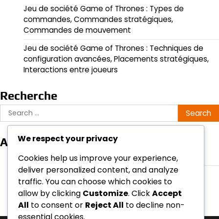
Jeu de société Game of Thrones : Types de
commandes, Commandes stratégiques,
Commandes de mouvement
Jeu de société Game of Thrones : Techniques de
configuration avancées, Placements stratégiques,
Interactions entre joueurs
Recherche
Search
for:
We respect your privacy
Archives
March 2026
Cookies help us improve your experience,
deliver personalized content, and analyze
February 2026
traffic. You can choose which cookies to
allow by clicking
Customize
. Click
Accept
All
to consent or
Reject All
to decline non-
essential cookies.