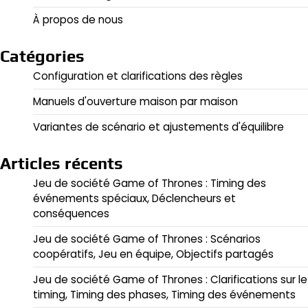
À propos de nous
Catégories
Configuration et clarifications des règles
Manuels d'ouverture maison par maison
Variantes de scénario et ajustements d'équilibre
Articles récents
Jeu de société Game of Thrones : Timing des
événements spéciaux, Déclencheurs et
conséquences
Jeu de société Game of Thrones : Scénarios
coopératifs, Jeu en équipe, Objectifs partagés
Jeu de société Game of Thrones : Clarifications sur le
timing, Timing des phases, Timing des événements