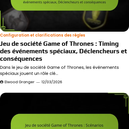
Configuration et clarifications des règles
Jeu de société Game of Thrones : Timing
des événements spéciaux, Déclencheurs et
conséquences
Dans le jeu de société Game of Thrones, les événements
spéciaux jouent un rôle clé…
Elwood Granger
12/03/2026