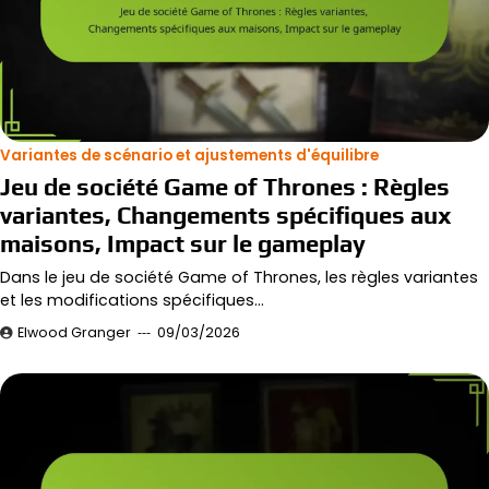
Variantes de scénario et ajustements d'équilibre
Jeu de société Game of Thrones : Règles
variantes, Changements spécifiques aux
maisons, Impact sur le gameplay
Dans le jeu de société Game of Thrones, les règles variantes
et les modifications spécifiques…
Elwood Granger
09/03/2026