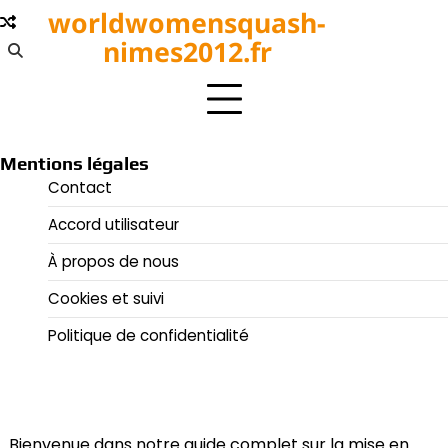
Skip
worldwomensquash-
to
nimes2012.fr
content
Mentions légales
Contact
Accord utilisateur
À propos de nous
Cookies et suivi
Politique de confidentialité
Bienvenue dans notre guide complet sur la mise en