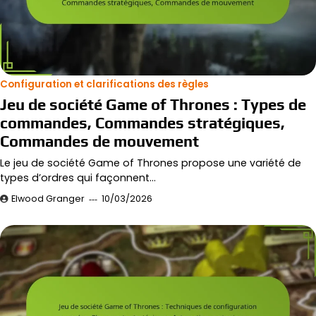
Configuration et clarifications des règles
Jeu de société Game of Thrones : Types de
commandes, Commandes stratégiques,
Commandes de mouvement
Le jeu de société Game of Thrones propose une variété de
types d’ordres qui façonnent…
Elwood Granger
10/03/2026