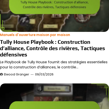
Manuels d'ouverture maison par maison
Tully House Playbook : Construction
d’alliance, Contrôle des rivières, Tactiques
défensives
Le Playbook de Tully House fournit des stratégies essentielles
pour la construction d’alliances, le contrôle…
Elwood Granger
09/03/2026