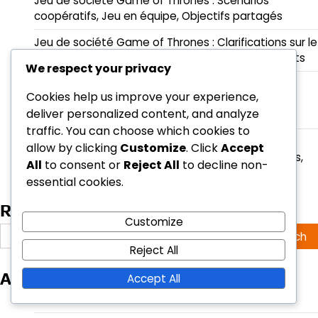
Jeu de société Game of Thrones : Scénarios
coopératifs, Jeu en équipe, Objectifs partagés
Jeu de société Game of Thrones : Clarifications sur le
timing, Timing des phases, Timing des événements
We respect your privacy
Jeu de société Game of Thrones : Types de
Cookies help us improve your experience,
commandes, Commandes stratégiques,
deliver personalized content, and analyze
Commandes de mouvement
traffic. You can choose which cookies to
Jeu de société Game of Thrones : Techniques de
allow by clicking
Customize
. Click
Accept
configuration avancées, Placements stratégiques,
All
to consent or
Reject All
to decline non-
Interactions entre joueurs
essential cookies.
Recherche
Customize
Search
for:
Reject All
Archives
Accept All
March 2026