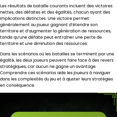
Les résultats de bataille courants incluent des victoires
nettes, des défaites et des égalités, chacun ayant des
implications distinctes. Une victoire permet
généralement au joueur gagnant d’étendre son
territoire et d’augmenter la génération de ressources,
tandis qu’une défaite peut entraîner une perte de
territoire et une diminution des ressources.
Dans les scénarios où les batailles se terminent par une
égalité, les deux joueurs peuvent faire face à des revers
stratégiques, car aucun ne gagne un avantage.
Comprendre ces scénarios aide les joueurs à naviguer
dans les complexités du jeu et à ajuster leurs stratégies
en conséquence.