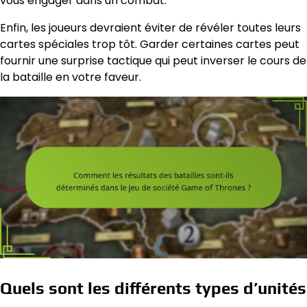
vous engager dans un combat.
Enfin, les joueurs devraient éviter de révéler toutes leurs
cartes spéciales trop tôt. Garder certaines cartes peut
fournir une surprise tactique qui peut inverser le cours de
la bataille en votre faveur.
Quels sont les différents types d’unités