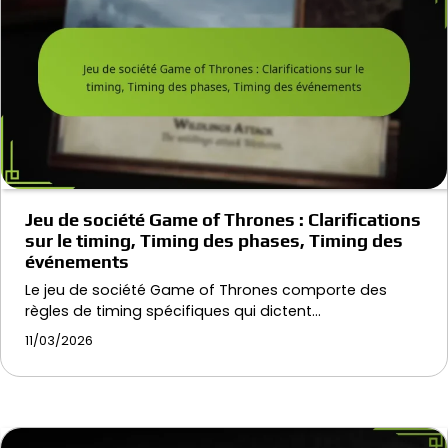
Jeu de société Game of Thrones : Clarifications
sur le timing, Timing des phases, Timing des
événements
Le jeu de société Game of Thrones comporte des
règles de timing spécifiques qui dictent…
11/03/2026