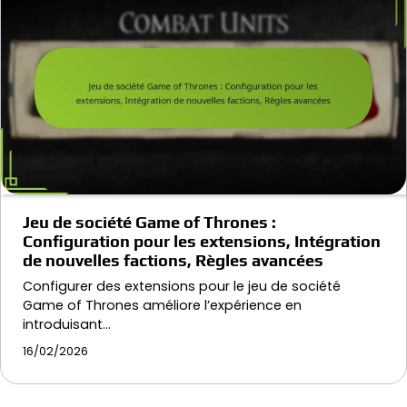
Jeu de société Game of Thrones :
Configuration pour les extensions, Intégration
de nouvelles factions, Règles avancées
Configurer des extensions pour le jeu de société
Game of Thrones améliore l’expérience en
introduisant…
16/02/2026