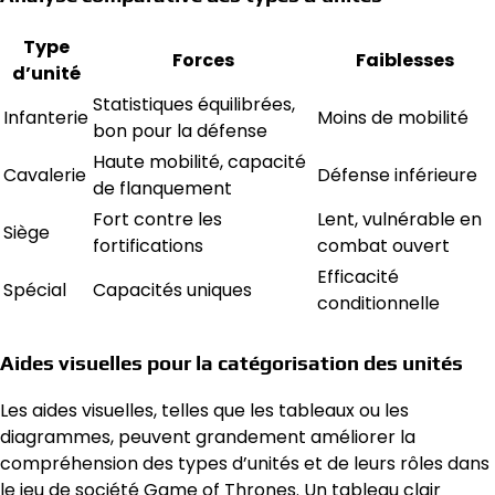
Type
Forces
Faiblesses
d’unité
Statistiques équilibrées,
Infanterie
Moins de mobilité
bon pour la défense
Haute mobilité, capacité
Cavalerie
Défense inférieure
de flanquement
Fort contre les
Lent, vulnérable en
Siège
fortifications
combat ouvert
Efficacité
Spécial
Capacités uniques
conditionnelle
Aides visuelles pour la catégorisation des unités
Les aides visuelles, telles que les tableaux ou les
diagrammes, peuvent grandement améliorer la
compréhension des types d’unités et de leurs rôles dans
le jeu de société Game of Thrones. Un tableau clair