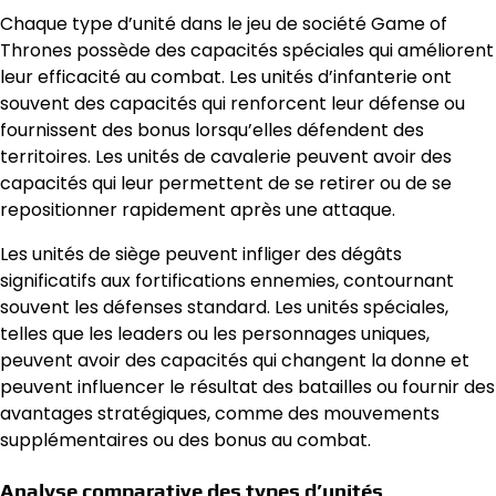
Chaque type d’unité dans le jeu de société Game of
Thrones possède des capacités spéciales qui améliorent
leur efficacité au combat. Les unités d’infanterie ont
souvent des capacités qui renforcent leur défense ou
fournissent des bonus lorsqu’elles défendent des
territoires. Les unités de cavalerie peuvent avoir des
capacités qui leur permettent de se retirer ou de se
repositionner rapidement après une attaque.
Les unités de siège peuvent infliger des dégâts
significatifs aux fortifications ennemies, contournant
souvent les défenses standard. Les unités spéciales,
telles que les leaders ou les personnages uniques,
peuvent avoir des capacités qui changent la donne et
peuvent influencer le résultat des batailles ou fournir des
avantages stratégiques, comme des mouvements
supplémentaires ou des bonus au combat.
Analyse comparative des types d’unités