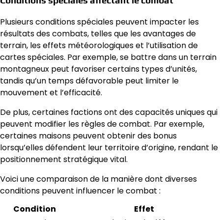
Conditions spéciales affectant le combat
Plusieurs conditions spéciales peuvent impacter les
résultats des combats, telles que les avantages de
terrain, les effets météorologiques et l’utilisation de
cartes spéciales. Par exemple, se battre dans un terrain
montagneux peut favoriser certains types d’unités,
tandis qu’un temps défavorable peut limiter le
mouvement et l’efficacité.
De plus, certaines factions ont des capacités uniques qui
peuvent modifier les règles de combat. Par exemple,
certaines maisons peuvent obtenir des bonus
lorsqu’elles défendent leur territoire d’origine, rendant le
positionnement stratégique vital.
Voici une comparaison de la manière dont diverses
conditions peuvent influencer le combat :
Condition
Effet