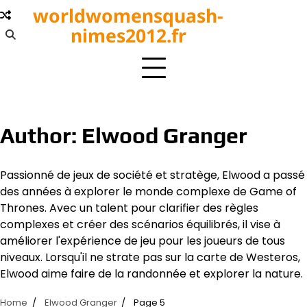
Skip
worldwomensquash-
to
nimes2012.fr
content
Author:
Elwood Granger
Passionné de jeux de société et stratège, Elwood a passé
des années à explorer le monde complexe de Game of
Thrones. Avec un talent pour clarifier des règles
complexes et créer des scénarios équilibrés, il vise à
améliorer l'expérience de jeu pour les joueurs de tous
niveaux. Lorsqu'il ne strate pas sur la carte de Westeros,
Elwood aime faire de la randonnée et explorer la nature.
Home
Elwood Granger
Page 5