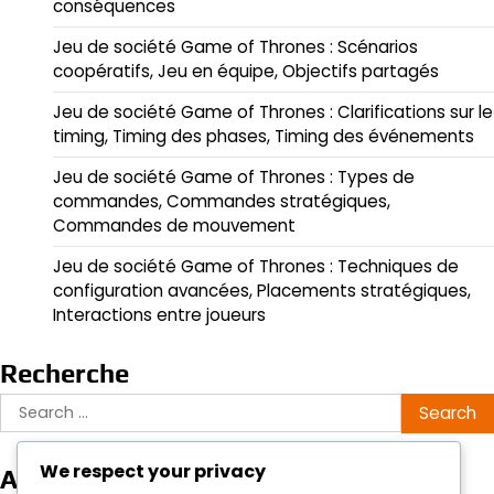
conséquences
Jeu de société Game of Thrones : Scénarios
coopératifs, Jeu en équipe, Objectifs partagés
Jeu de société Game of Thrones : Clarifications sur le
timing, Timing des phases, Timing des événements
Jeu de société Game of Thrones : Types de
commandes, Commandes stratégiques,
Commandes de mouvement
Jeu de société Game of Thrones : Techniques de
configuration avancées, Placements stratégiques,
Interactions entre joueurs
Recherche
Search
for:
We respect your privacy
Archives