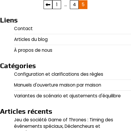
Posts
1
…
4
5
pagination
Liens
Contact
Articles du blog
À propos de nous
Catégories
Configuration et clarifications des règles
Manuels d'ouverture maison par maison
Variantes de scénario et ajustements d'équilibre
Articles récents
Jeu de société Game of Thrones : Timing des
événements spéciaux, Déclencheurs et